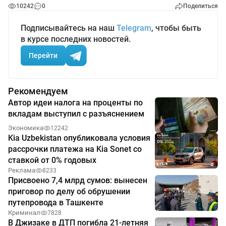
10242
0
Поделиться
Подписывайтесь на наш
Telegram
, чтобы быть
в курсе последних новостей.
Перейти
Рекомендуем
Автор идеи налога на проценты по
вкладам выступил с разъяснением
Экономика
12242
Kia Uzbekistan опубликовала условия
рассрочки платежа на Kia Sonet со
ставкой от 0% годовых
Реклама
8233
Присвоено 7,4 млрд сумов: вынесен
приговор по делу об обрушении
путепровода в Ташкенте
Криминал
7828
В Джизаке в ДТП погибла 21-летняя