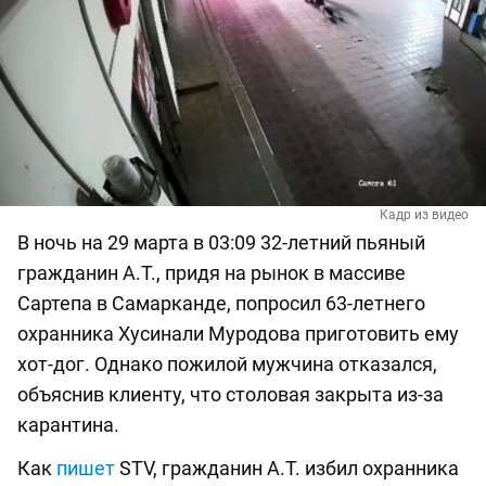
Кадр из видео
В ночь на 29 марта в 03:09 32-летний пьяный
гражданин А.Т., придя на рынок в массиве
Сартепа в Самарканде, попросил 63-летнего
охранника Хусинали Муродова приготовить ему
хот-дог. Однако пожилой мужчина отказался,
объяснив клиенту, что столовая закрыта из-за
карантина.
Как
пишет
STV, гражданин А.Т. избил охранника