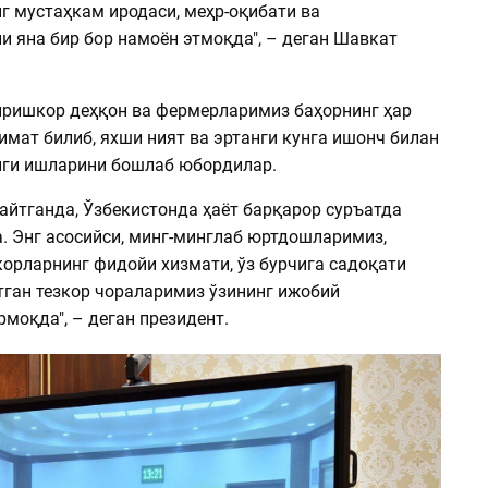
г мустаҳкам иродаси, меҳр-оқибати ва
и яна бир бор намоён этмоқда", – деган Шавкат
ришкор деҳқон ва фермерларимиз баҳорнинг ҳар
имат билиб, яхши ният ва эртанги кунга ишонч билан
ги ишларини бошлаб юбордилар.
 айтганда, Ўзбекистонда ҳаёт барқарор суръатда
. Энг асосийси, минг-минглаб юртдошларимиз,
орларнинг фидойи хизмати, ўз бурчига садоқати
тган тезкор чораларимиз ўзининг ижобий
моқда", – деган президент.