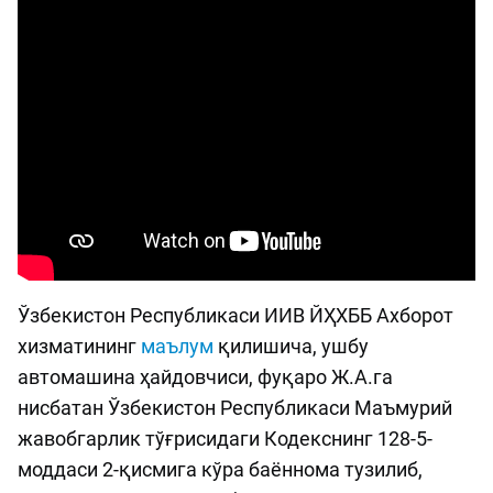
Ўзбекистон Республикаси ИИВ ЙҲХББ Ахборот
хизматининг
маълум
қилишича, ушбу
автомашина ҳайдовчиси, фуқаро Ж.А.га
нисбатан Ўзбекистон Республикаси Маъмурий
жавобгарлик тўғрисидаги Кодекснинг 128-5-
моддаси 2-қисмига кўра баённома тузилиб,