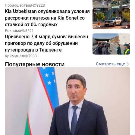
Происшествия
9228
Kia Uzbekistan опубликовала условия
рассрочки платежа на Kia Sonet со
ставкой от 0% годовых
Реклама
8291
Присвоено 7,4 млрд сумов: вынесен
приговор по делу об обрушении
путепровода в Ташкенте
Криминал
7903
Популярные новости
Смотреть еще