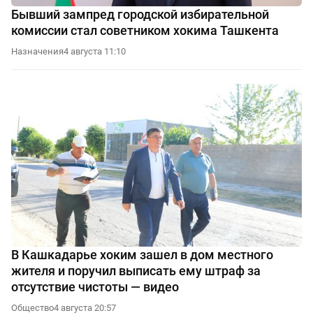
Бывший зампред городской избирательной
комиссии стал советником хокима Ташкента
Назначения
4 августа 11:10
В Кашкадарье хоким зашел в дом местного
жителя и поручил выписать ему штраф за
отсутствие чистоты — видео
Общество
4 августа 20:57