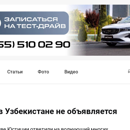
Статьи
Фото
Видео
в Узбекистане не объявляется
ве Юстиции ответили на волнующий многих