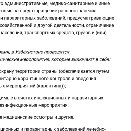
это административные, медико-санитарные и иные
енные на предотвращение распространения
и паразитарных заболеваний, предусматривающие
хозяйственной и другой деятельности, ограничение
аселения, транспортных средств, грузов и (или)
емя, в Узбекистане проводятся
ические мероприятия, которые включают в себя:
охрану территории страны (обеспечивается путем
нитарно-карантинного контроля и введения
ых мероприятий (карантина));
димые в очагах инфекционных и паразитарных
дезинфекционные мероприятия;
е медицинские осмотры и другие.
кционных и паразитарных заболеваний лечебно-