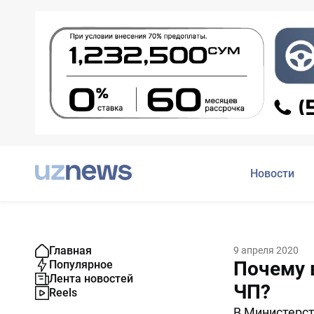
Новости
Главная
9 апреля 2020
Почему 
Популярное
Лента новостей
ЧП?
Reels
В Министерст