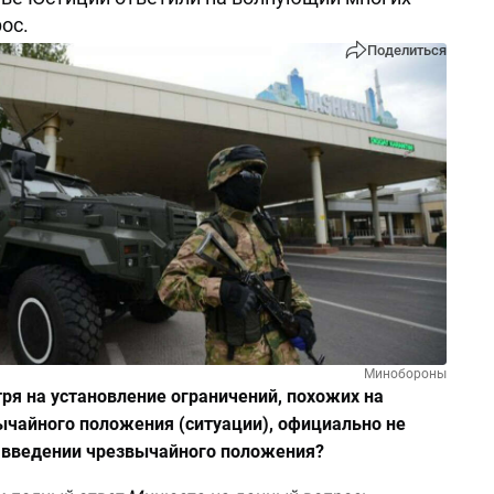
ос.
Поделиться
Минобороны
ря на установление ограничений, похожих на
ычайного положения (ситуации), официально не
 введении чрезвычайного положения?