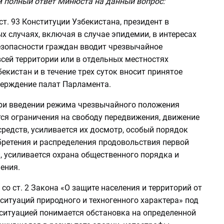
 полный ответ Минюста на данный вопрос:
 ст. 93 Конституции Узбекистана, президент в
 случаях, включая в случае эпидемии, в интересах
езопасности граждан вводит чрезвычайное
сей территории или в отдельных местностях
екистан и в течение трех суток вносит принятое
верждение палат Парламента.
при введении режима чрезвычайного положения
ся ограничения на свободу передвижения, движение
редств, усиливается их досмотр, особый порядок
бретения и распределения продовольствия первой
, усиливается охрана общественного порядка и
ения.
 со ст. 2 Закона «О защите населения и территорий от
ситуаций природного и техногенного характера» под
ситуацией понимается обстановка на определенной