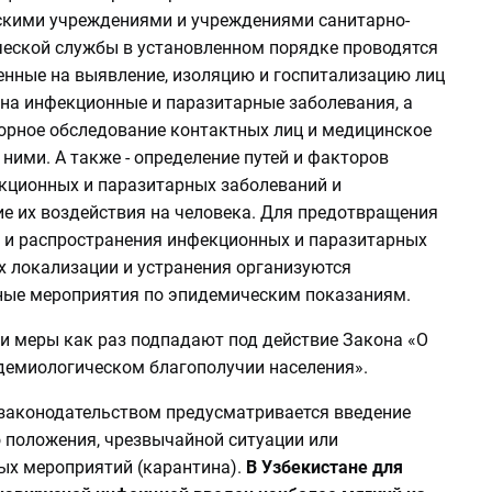
кими учреждениями и учреждениями санитарно-
еской службы в установленном порядке проводятся
енные на выявление, изоляцию и госпитализацию лиц
 на инфекционные и паразитарные заболевания, а
орное обследование контактных лиц и медицинское
ними. А также - определение путей и факторов
кционных и паразитарных заболеваний и
е их воздействия на человека. Для предотвращения
 и распространения инфекционных и паразитарных
х локализации и устранения организуются
ые мероприятия по эпидемическим показаниям.
ти меры как раз подпадают под действие Закона «О
демиологическом благополучии населения».
законодательством предусматривается введение
 положения, чрезвычайной ситуации или
ых мероприятий (карантина).
В Узбекистане для