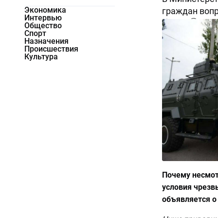
Экономика
граждан вопр
Интервью
53153
0
Общество
Спорт
Назначения
Происшествия
Культура
Почему несмот
условия чрезв
объявляется о