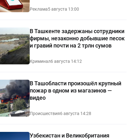
Реклама
5 августа 13:00
В Ташкенте задержаны сотрудники
фирмы, незаконно добывшие песок
и гравий почти на 2 трлн сумов
Криминал
6 августа 14:12
В Ташобласти произошёл крупный
пожар в одном из магазинов —
видео
Происшествия
6 августа 14:28
Узбекистан и Великобритания