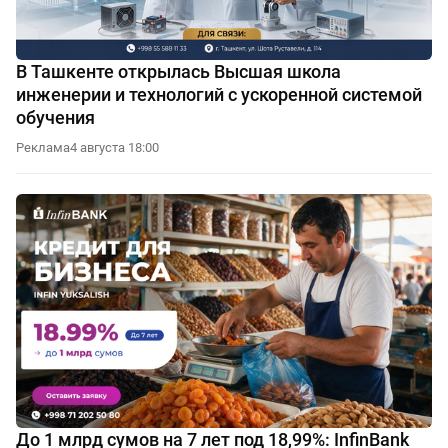
В Ташкенте открылась Высшая школа
инженерии и технологий с ускоренной системой
обучения
Реклама
4 августа 18:00
До 1 млрд сумов на 7 лет под 18,99%: InfinBank