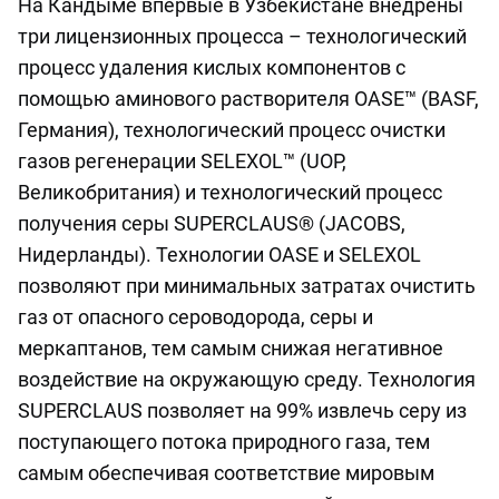
На Кандыме впервые в Узбекистане внедрены
три лицензионных процесса – технологический
процесс удаления кислых компонентов с
помощью аминового растворителя OASE™ (BASF,
Германия), технологический процесс очистки
газов регенерации SELEXOL™ (UOP,
Великобритания) и технологический процесс
получения серы SUPERCLAUS® (JACOBS,
Нидерланды). Технологии OASE и SELEXOL
позволяют при минимальных затратах очистить
газ от опасного сероводорода, серы и
меркаптанов, тем самым снижая негативное
воздействие на окружающую среду. Технология
SUPERCLAUS позволяет на 99% извлечь серу из
поступающего потока природного газа, тем
самым обеспечивая соответствие мировым