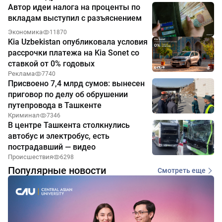
Автор идеи налога на проценты по
вкладам выступил с разъяснением
Экономика
11870
Kia Uzbekistan опубликовала условия
рассрочки платежа на Kia Sonet со
ставкой от 0% годовых
Реклама
7740
Присвоено 7,4 млрд сумов: вынесен
приговор по делу об обрушении
путепровода в Ташкенте
Криминал
7346
В центре Ташкента столкнулись
автобус и электробус, есть
пострадавший — видео
Происшествия
6298
Популярные новости
Смотреть еще