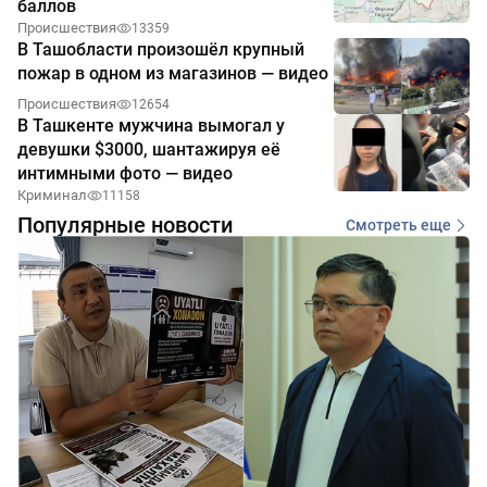
баллов
Происшествия
13359
В Ташобласти произошёл крупный
пожар в одном из магазинов — видео
Происшествия
12654
В Ташкенте мужчина вымогал у
девушки $3000, шантажируя её
интимными фото — видео
Криминал
11158
Популярные новости
Смотреть еще