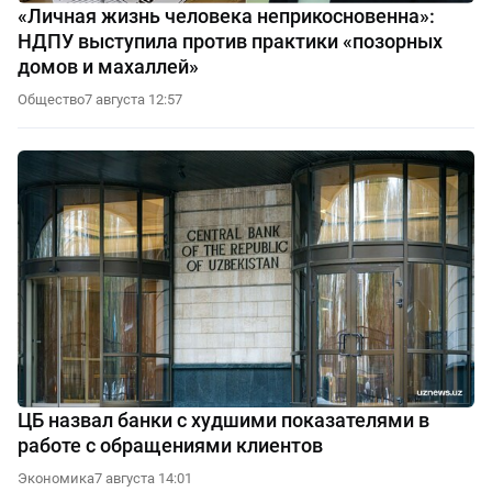
«Личная жизнь человека неприкосновенна»:
НДПУ выступила против практики «позорных
домов и махаллей»
Общество
7 августа 12:57
ЦБ назвал банки с худшими показателями в
работе с обращениями клиентов
Экономика
7 августа 14:01