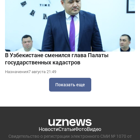
В Узбекистане сменился глава Палаты
государственных кадастров
Назначения
7 августа 21:49
Показать еще
Новости
Статьи
Фото
Видео
Свидетельство о регистрации электронного СМИ № 1070 от