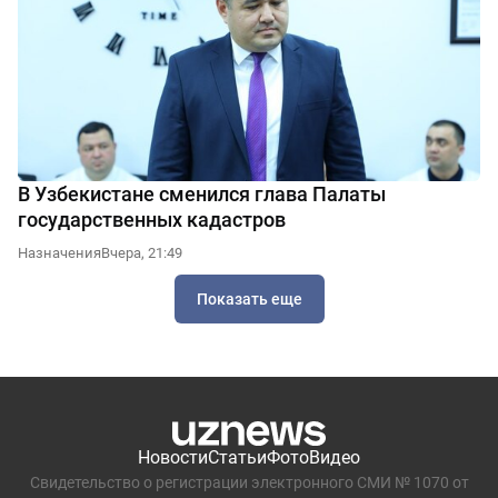
В Узбекистане сменился глава Палаты
государственных кадастров
Назначения
Вчера, 21:49
Показать еще
Новости
Статьи
Фото
Видео
Свидетельство о регистрации электронного СМИ № 1070 от