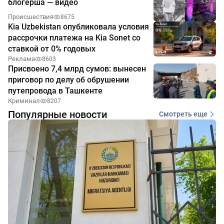
блогерша — видео
Происшествия
8675
Kia Uzbekistan опубликовала условия
рассрочки платежа на Kia Sonet со
ставкой от 0% годовых
Реклама
8603
Присвоено 7,4 млрд сумов: вынесен
приговор по делу об обрушении
путепровода в Ташкенте
Криминал
8207
Популярные новости
Смотреть еще