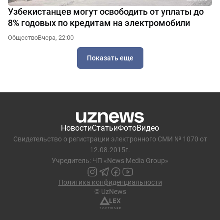
Узбекистанцев могут освободить от уплаты до
8% годовых по кредитам на электромобили
Общество
Вчера, 22:00
Показать еще
Новости
Статьи
Фото
Видео
Свидетельство о регистрации электронного СМИ № 1070 от
12.08.2015г.
Учредитель: ЧП «News Media Group»
Политика конфиденциальности
© UzNews