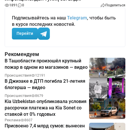
1891
0
Поделиться
Подписывайтесь на наш
Telegram
, чтобы быть
в курсе последних новостей.
Перейти
Рекомендуем
В Ташобласти произошёл крупный
пожар в одном из магазинов — видео
Происшествия
12191
В Джизаке в ДТП погибла 21-летняя
блогерша — видео
Происшествия
8679
Kia Uzbekistan опубликовала условия
рассрочки платежа на Kia Sonet со
ставкой от 0% годовых
Реклама
8607
Присвоено 7,4 млрд сумов: вынесен