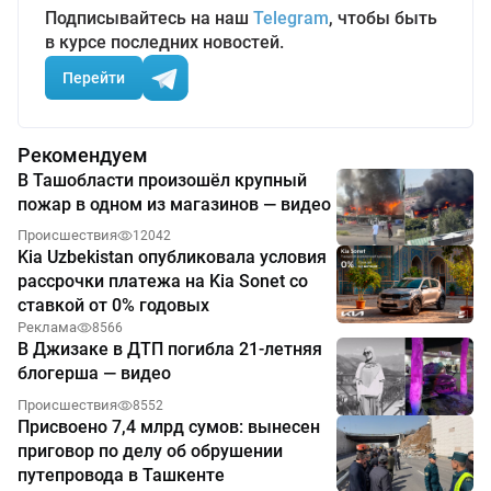
Подписывайтесь на наш
Telegram
, чтобы быть
в курсе последних новостей.
Перейти
Рекомендуем
В Ташобласти произошёл крупный
пожар в одном из магазинов — видео
Происшествия
12042
Kia Uzbekistan опубликовала условия
рассрочки платежа на Kia Sonet со
ставкой от 0% годовых
Реклама
8566
В Джизаке в ДТП погибла 21-летняя
блогерша — видео
Происшествия
8552
Присвоено 7,4 млрд сумов: вынесен
приговор по делу об обрушении
путепровода в Ташкенте