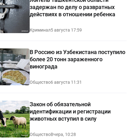
задержан по делу о развратных
действиях в отношении ребенка
Криминал
5 августа 17:59
В Россию из Узбекистана поступило
более 20 тонн зараженного
винограда
Общество
6 августа 11:31
Закон об обязательной
идентификации и регистрации
животных вступил в силу
Общество
Вчера, 10:28