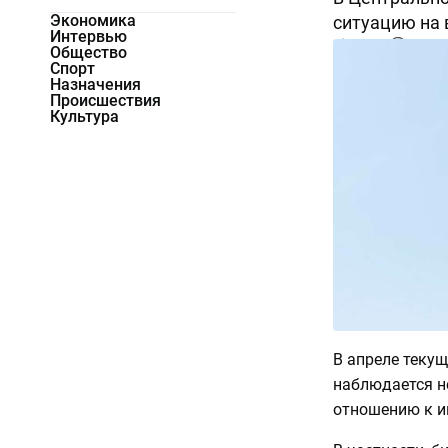
Экономика
ситуацию на
Интервью
15413
0
Общество
Спорт
Назначения
Происшествия
Культура
В апреле теку
наблюдается н
отношению к и