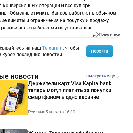
я конверсионных операций и все купюры
ны. Обменные пункты банков работают в обычном
кие лимиты и ограничения на покупку и продажу
транной валюты банками не установлены.
Поделиться
сывайтесь на наш
Telegram
, чтобы
Перейти
в курсе последних новостей.
ые новости
Смотреть еще
Держатели карт Visa Kapitalbank
теперь могут платить за покупки
смартфоном в одно касание
Реклама
5 августа 16:00
Житель Ташкентской области