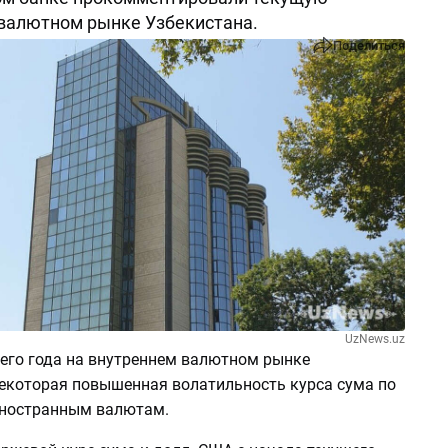
 валютном рынке Узбекистана.
Поделиться
UzNews.uz
щего года на внутреннем валютном рынке
екоторая повышенная волатильность курса сума по
ностранным валютам.