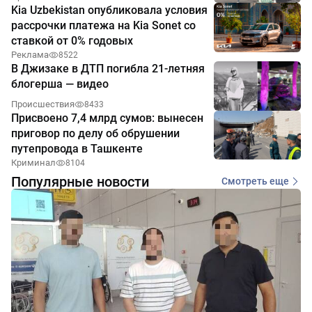
Kia Uzbekistan опубликовала условия
рассрочки платежа на Kia Sonet со
ставкой от 0% годовых
Реклама
8522
В Джизаке в ДТП погибла 21-летняя
блогерша — видео
Происшествия
8433
Присвоено 7,4 млрд сумов: вынесен
приговор по делу об обрушении
путепровода в Ташкенте
Криминал
8104
Популярные новости
Смотреть еще