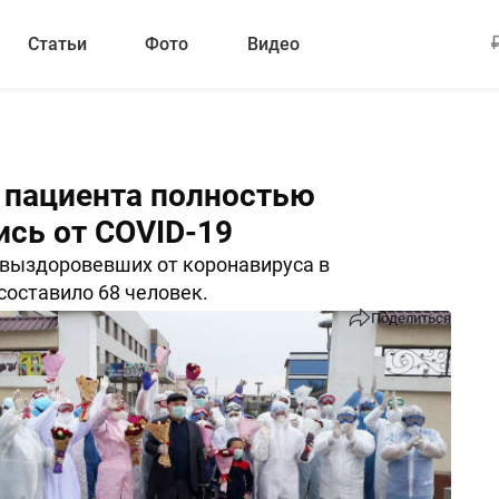
Статьи
Фото
Видео
 пациента полностью
ись от COVID-19
выздоровевших от коронавируса в
составило 68 человек.
Поделиться