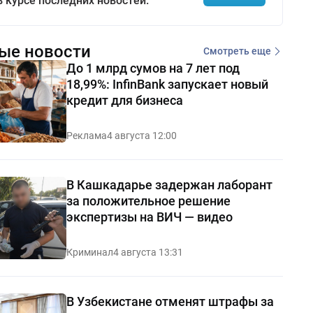
в курсе последних новостей.
ые новости
Смотреть еще
До 1 млрд сумов на 7 лет под
18,99%: InfinBank запускает новый
кредит для бизнеса
Реклама
4 августа 12:00
В Кашкадарье задержан лаборант
за положительное решение
экспертизы на ВИЧ — видео
Криминал
4 августа 13:31
В Узбекистане отменят штрафы за