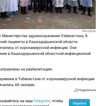
Минздрав
и
Министерства здравоохранения Узбекистана, 8-
етний пациенты в Кашкадарьинской области
ечились от коронавирусной инфекции. Они
ение в Кашкадарьинской областной инфекционной
направлены на реабилитацию.
времени в Узбекистане от коронавирусной инфекции
ечились 68 человек.
Поделиться
сывайтесь на наш
Telegram
, чтобы
Перейти