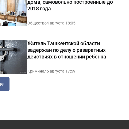
дома, самовольно построенные до
2018 года
Общество
4 августа 18:05
Житель Ташкентской области
задержан по делу о развратных
действиях в отношении ребенка
Криминал
5 августа 17:59
ще