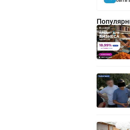
быть 
Популярн