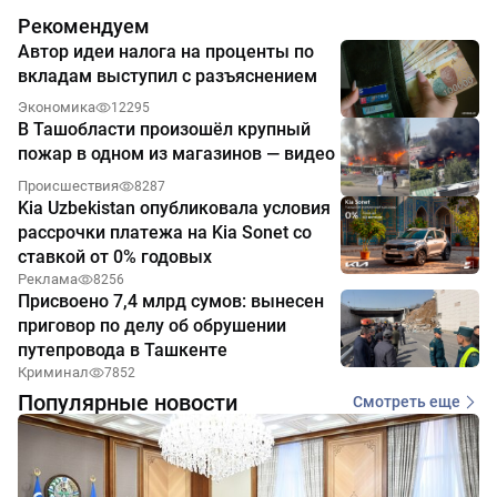
Рекомендуем
Автор идеи налога на проценты по
вкладам выступил с разъяснением
Экономика
12295
В Ташобласти произошёл крупный
пожар в одном из магазинов — видео
Происшествия
8287
Kia Uzbekistan опубликовала условия
рассрочки платежа на Kia Sonet со
ставкой от 0% годовых
Реклама
8256
Присвоено 7,4 млрд сумов: вынесен
приговор по делу об обрушении
путепровода в Ташкенте
Криминал
7852
Популярные новости
Смотреть еще