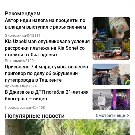
Рекомендуем
Автор идеи налога на проценты по
вкладам выступил с разъяснением
Экономика
12111
Kia Uzbekistan опубликовала условия
рассрочки платежа на Kia Sonet со
ставкой от 0% годовых
Реклама
8120
Присвоено 7,4 млрд сумов: вынесен
приговор по делу об обрушении
путепровода в Ташкенте
Криминал
7674
В Джизаке в ДТП погибла 21-летняя
блогерша — видео
Происшествия
7468
Популярные новости
Смотреть еще