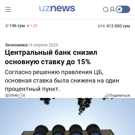
11 887 сум
-55.49
13 717 сум
1 271 000 сум
-25.83
МРОТ
146 сум
412 000 сум
-1.05
БРВ
Экономика
14 апреля 2020
Центральный банк снизил
основную ставку до 15%
Согласно решению правления ЦБ,
основная ставка была снижена на один
процентный пункт.
5946
0
Поделиться