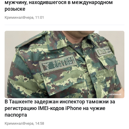
мужчину, находившегося в международном
розыске
Криминал
Вчера, 11:01
В Ташкенте задержан инспектор таможни за
регистрацию IMEI-кодов iPhone на чужие
паспорта
Криминал
Вчера, 14:58