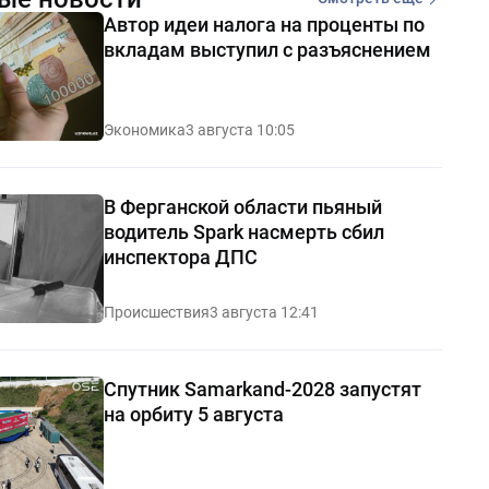
Автор идеи налога на проценты по
вкладам выступил с разъяснением
Экономика
3 августа 10:05
В Ферганской области пьяный
водитель Spark насмерть сбил
инспектора ДПС
Происшествия
3 августа 12:41
Спутник Samarkand-2028 запустят
на орбиту 5 августа