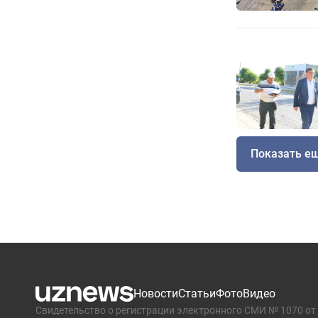
Показать е
Новости
Статьи
Фото
Видео
Свидетельство о регистрации электронного СМИ № 1070 от 