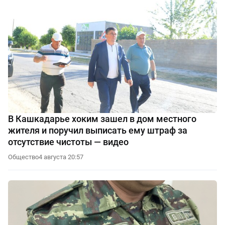
В Кашкадарье хоким зашел в дом местного
жителя и поручил выписать ему штраф за
отсутствие чистоты — видео
Общество
4 августа 20:57