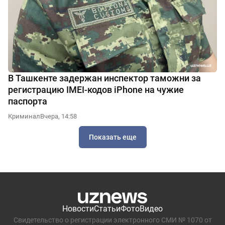
В Ташкенте задержан инспектор таможни за
регистрацию IMEI-кодов iPhone на чужие
паспорта
Криминал
Вчера, 14:58
Показать еще
Новости
Статьи
Фото
Видео
Свидетельство о регистрации электронного СМИ № 1070 от