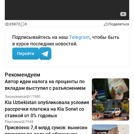
25872
0
Поделиться
Подписывайтесь на наш
Telegram
, чтобы быть
в курсе последних новостей.
Перейти
Рекомендуем
Автор идеи налога на проценты по
вкладам выступил с разъяснением
Экономика
11980
Kia Uzbekistan опубликовала условия
рассрочки платежа на Kia Sonet со
ставкой от 0% годовых
Реклама
7949
Присвоено 7,4 млрд сумов: вынесен