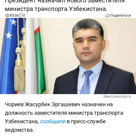
Президент назначил нового заместителя
министра транспорта Узбекистана.
8538
0
Поделиться
Минтранспорта
Чориев Жасурбек Эргашевич назначен на
должность заместителя министра транспорта
Узбекистана,
сообщили
в пресс-службе
ведомства.