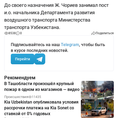
До своего назначения Ж. Чориев занимал пост
и.о. начальника Департамента развития
воздушного транспорта Министерства
транспорта Узбекистана.
8538
0
Поделиться
Подписывайтесь на наш
Telegram
, чтобы быть
в курсе последних новостей.
Перейти
Рекомендуем
В Ташобласти произошёл крупный
пожар в одном из магазинов — видео
Происшествия
11435
Kia Uzbekistan опубликовала условия
рассрочки платежа на Kia Sonet со
ставкой от 0% годовых