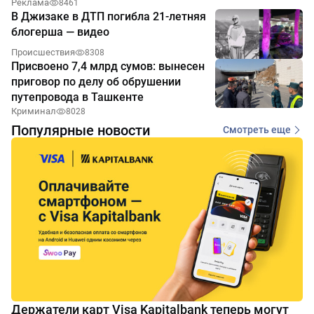
Реклама
8461
В Джизаке в ДТП погибла 21-летняя
блогерша — видео
Происшествия
8308
Присвоено 7,4 млрд сумов: вынесен
приговор по делу об обрушении
путепровода в Ташкенте
Криминал
8028
Популярные новости
Смотреть еще
Держатели карт Visa Kapitalbank теперь могут