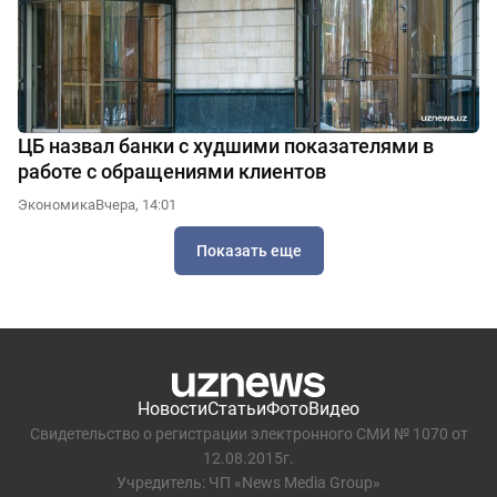
ЦБ назвал банки с худшими показателями в
работе с обращениями клиентов
Экономика
Вчера, 14:01
Показать еще
Новости
Статьи
Фото
Видео
Свидетельство о регистрации электронного СМИ № 1070 от
12.08.2015г.
Учредитель: ЧП «News Media Group»