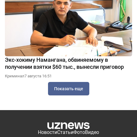
Экс-хокиму Намангана, обвиняемому в
получении взятки $60 тыс., вынесли приговор
Криминал
7 августа 16:51
Показать еще
Новости
Статьи
Фото
Видео