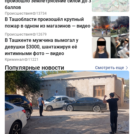
произошло землетрясение силой до 3
баллов
Происшествия
13734
В Ташобласти произошёл крупный
пожар в одном из магазинов — видео
Происшествия
12679
В Ташкенте мужчина вымогал у
девушки $3000, шантажируя её
интимными фото — видео
Криминал
11221
Популярные новости
Смотреть еще