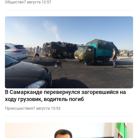
Общество
7 августа 12:57
В Самарканде перевернулся загоревшийся на
ходу грузовик, водитель погиб
Происшествия
7 августа 15:53