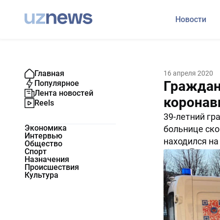
Новости
Главная
16 апреля 2020
Граждан
Популярное
Лента новостей
коронав
Reels
39-летний гр
Экономика
больнице ско
Интервью
находился на
Общество
Спорт
9565
0
Назначения
Происшествия
Культура