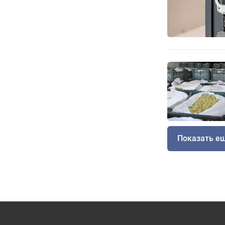
Показать е