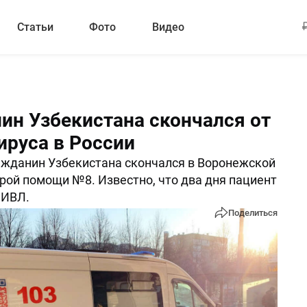
Статьи
Фото
Видео
ин Узбекистана скончался от
ируса в России
ажданин Узбекистана скончался в Воронежской
рой помощи №8. Известно, что два дня пациент
 ИВЛ.
Поделиться