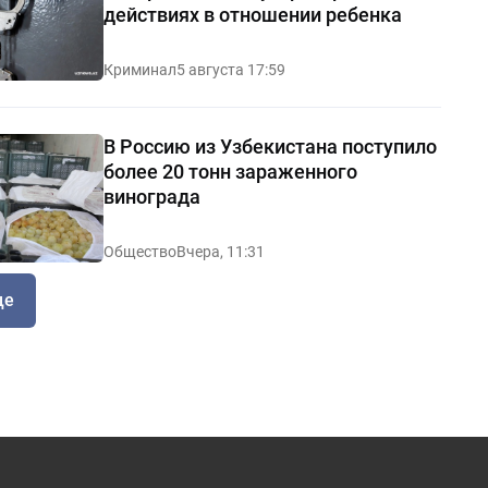
действиях в отношении ребенка
Криминал
5 августа 17:59
В Россию из Узбекистана поступило
более 20 тонн зараженного
винограда
Общество
Вчера, 11:31
ще