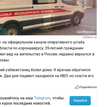
UzNews.uz
я
на официальном канале оперативного штаба
бласти по коронавирусу, 39-летний гражданин
ел вид на жительство в России, недавно вернулся в
сквы.
ней узбекистанец болел дома. К врачам обратился
я. Два дня пациент находился на ИВЛ, но спасти его
Поделиться
сывайтесь на наш
Telegram
, чтобы
Перейти
в курсе последних новостей.