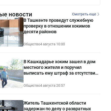
ые новости
Смотреть еще
В Ташкенте проведут служебную
проверку в отношении хокимов
десяти районов
Общество
4 августа 10:00
В Кашкадарье хоким зашел в дом
местного жителя и поручил
выписать ему штраф за отсутствие
чистоты — видео
Общество
4 августа 20:57
Житель Ташкентской области
задержан по делу о развратных