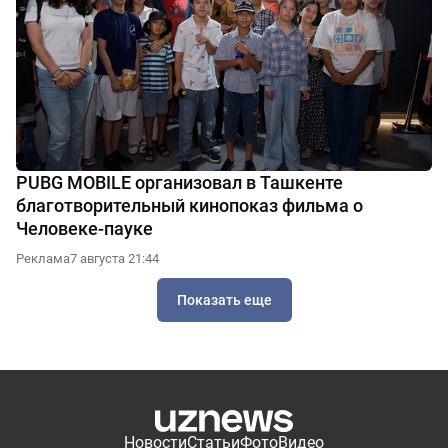
PUBG MOBILE организовал в Ташкенте
благотворительный кинопоказ фильма о
Человеке-пауке
Реклама
7 августа 21:44
Показать еще
Новости
Статьи
Фото
Видео