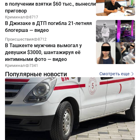
в получении взятки $60 тыс., вынесли
приговор
Криминал
8717
В Джизаке в ДТП погибла 21-летняя
блогерша — видео
Происшествия
8712
В Ташкенте мужчина вымогал у
девушки $3000, шантажируя её
интимными фото — видео
Криминал
7341
Популярные новости
Смотреть еще