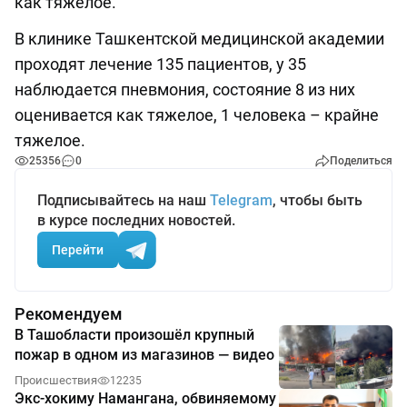
как тяжелое.
В клинике Ташкентской медицинской академии
проходят лечение 135 пациентов, у 35
наблюдается пневмония, состояние 8 из них
оценивается как тяжелое, 1 человека – крайне
тяжелое.
25356
0
Поделиться
Подписывайтесь на наш
Telegram
, чтобы быть
в курсе последних новостей.
Перейти
Рекомендуем
В Ташобласти произошёл крупный
пожар в одном из магазинов — видео
Происшествия
12235
Экс-хокиму Намангана, обвиняемому