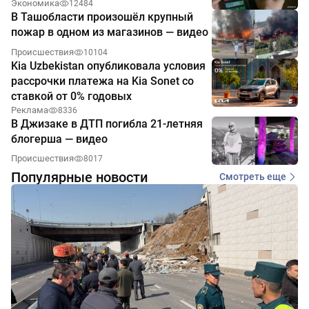
Экономика
12484
В Ташобласти произошёл крупный
пожар в одном из магазинов — видео
Происшествия
10104
Kia Uzbekistan опубликовала условия
рассрочки платежа на Kia Sonet со
ставкой от 0% годовых
Реклама
8336
В Джизаке в ДТП погибла 21-летняя
блогерша — видео
Происшествия
8017
Популярные новости
Смотреть еще