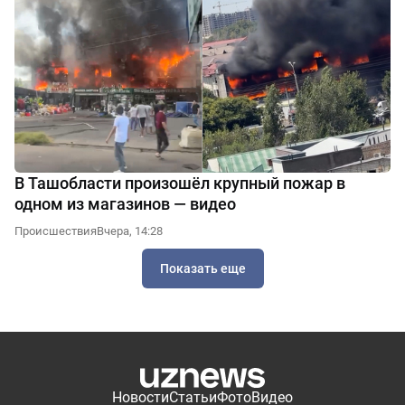
В Ташобласти произошёл крупный пожар в
одном из магазинов — видео
Происшествия
Вчера, 14:28
Показать еще
Новости
Статьи
Фото
Видео