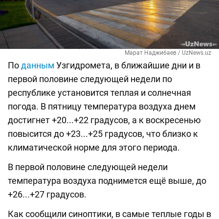
Марат Наджибаев / UzNews.uz
По
данным
Узгидромета, в ближайшие дни и в
первой половине следующей недели по
республике установится теплая и солнечная
погода. В пятницу температура воздуха днем
достигнет +20...+22 градусов, а к воскресенью
повысится до +23...+25 градусов, что близко к
климатической норме для этого периода.
В первой половине следующей недели
температура воздуха поднимется ещё выше, до
+26...+27 градусов.
Как сообщили синоптики, в самые теплые годы в