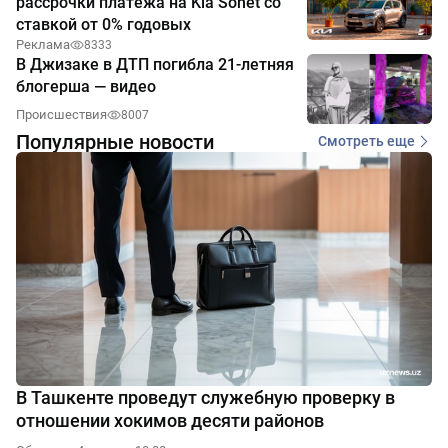
рассрочки платежа на Kia Sonet со
ставкой от 0% годовых
Реклама
8333
В Джизаке в ДТП погибла 21-летняя
блогерша — видео
Происшествия
8007
Популярные новости
Смотреть еще
В Ташкенте проведут служебную проверку в
отношении хокимов десяти районов