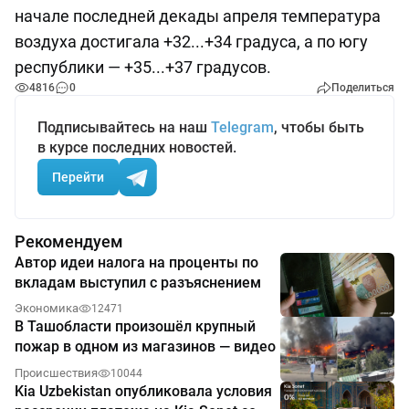
начале последней декады апреля температура
воздуха достигала +32...+34 градуса, а по югу
республики — +35...+37 градусов.
4816
0
Поделиться
Подписывайтесь на наш
Telegram
, чтобы быть
в курсе последних новостей.
Перейти
Рекомендуем
Автор идеи налога на проценты по
вкладам выступил с разъяснением
Экономика
12471
В Ташобласти произошёл крупный
пожар в одном из магазинов — видео
Происшествия
10044
Kia Uzbekistan опубликовала условия