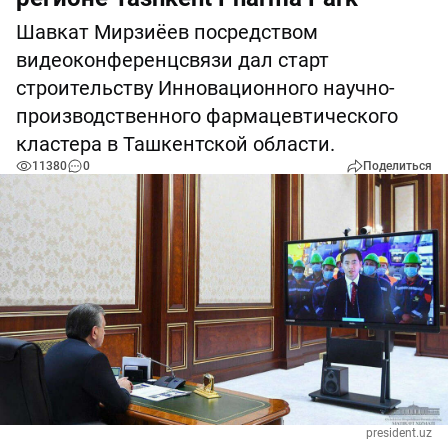
Шавкат Мирзиёев посредством
видеоконференцсвязи дал старт
строительству Инновационного научно-
производственного фармацевтического
кластера в Ташкентской области.
11380
0
Поделиться
president.uz