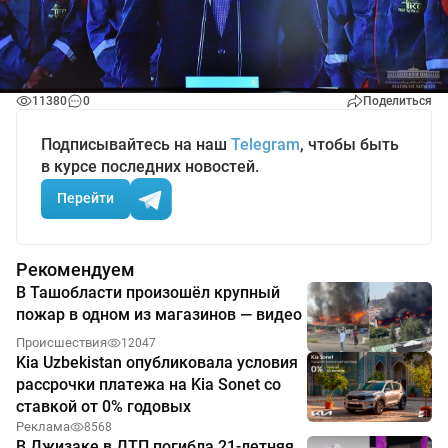
11380
0
Поделиться
Подписывайтесь на наш
Telegram
, чтобы быть
в курсе последних новостей.
Перейти
Рекомендуем
В Ташобласти произошёл крупный
пожар в одном из магазинов — видео
Происшествия
12047
Kia Uzbekistan опубликовала условия
рассрочки платежа на Kia Sonet со
ставкой от 0% годовых
Реклама
8568
В Джизаке в ДТП погибла 21-летняя