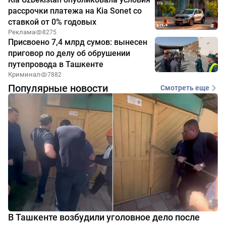
рассрочки платежа на Kia Sonet со
ставкой от 0% годовых
Реклама
8275
Присвоено 7,4 млрд сумов: вынесен
приговор по делу об обрушении
путепровода в Ташкенте
Криминал
7882
Популярные новости
Смотреть еще
В Ташкенте возбудили уголовное дело после