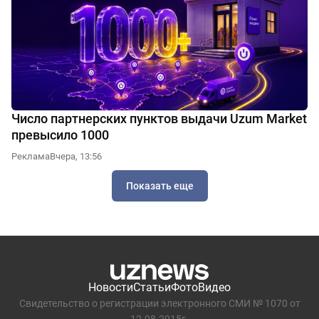
Число партнерских пунктов выдачи Uzum Market
превысило 1000
Реклама
Вчера, 13:56
Показать еще
Новости
Статьи
Фото
Видео
Свидетельство о регистрации электронного СМИ № 1070 от