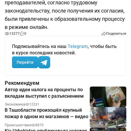
преподавателей, согласно трудовому
законодательству, после получения их согласия,
были привлечены к образовательному процессу
в режиме онлайн.
13277
0
Поделиться
Подписывайтесь на наш
Telegram
, чтобы быть
в курсе последних новостей.
Перейти
Рекомендуем
Автор идеи налога на проценты по
вкладам выступил с разъяснением
Экономика
12331
В Ташобласти произошёл крупный
пожар в одном из магазинов — видео
Происшествия
8870
Kia Uzbekistan опубликовала условия