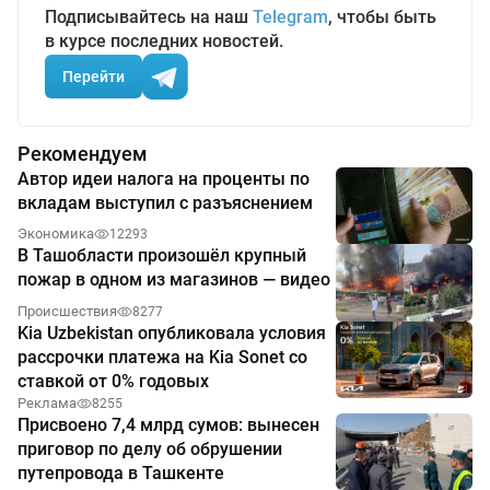
Подписывайтесь на наш
Telegram
, чтобы быть
в курсе последних новостей.
Перейти
Рекомендуем
Автор идеи налога на проценты по
вкладам выступил с разъяснением
Экономика
12293
В Ташобласти произошёл крупный
пожар в одном из магазинов — видео
Происшествия
8277
Kia Uzbekistan опубликовала условия
рассрочки платежа на Kia Sonet со
ставкой от 0% годовых
Реклама
8255
Присвоено 7,4 млрд сумов: вынесен
приговор по делу об обрушении
путепровода в Ташкенте