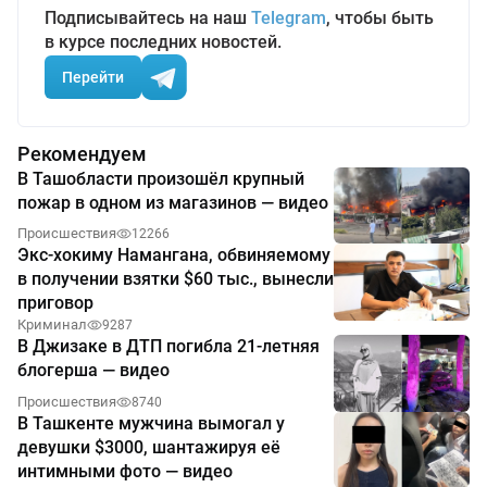
Подписывайтесь на наш
Telegram
, чтобы быть
в курсе последних новостей.
Перейти
Рекомендуем
В Ташобласти произошёл крупный
пожар в одном из магазинов — видео
Происшествия
12266
Экс-хокиму Намангана, обвиняемому
в получении взятки $60 тыс., вынесли
приговор
Криминал
9287
В Джизаке в ДТП погибла 21-летняя
блогерша — видео
Происшествия
8740
В Ташкенте мужчина вымогал у
девушки $3000, шантажируя её
интимными фото — видео