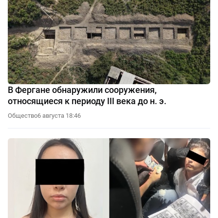
В Фергане обнаружили сооружения,
относящиеся к периоду III века до н. э.
Общество
6 августа 18:46