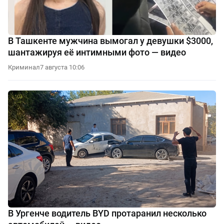
В Ташкенте мужчина вымогал у девушки $3000,
шантажируя её интимными фото — видео
Криминал
7 августа 10:06
В Ургенче водитель BYD протаранил несколько