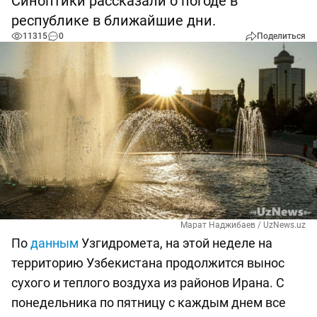
Синоптики рассказали о погоде в
республике в ближайшие дни.
11315
0
Поделиться
Марат Наджибаев / UzNews.uz
По
данным
Узгидромета, на этой неделе на
территорию Узбекистана продолжится вынос
сухого и теплого воздуха из районов Ирана. С
понедельника по пятницу с каждым днем все