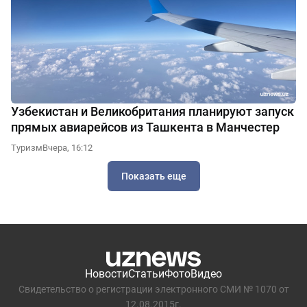
Узбекистан и Великобритания планируют запуск
прямых авиарейсов из Ташкента в Манчестер
Туризм
Вчера, 16:12
Показать еще
Новости
Статьи
Фото
Видео
Свидетельство о регистрации электронного СМИ № 1070 от
12.08.2015г.