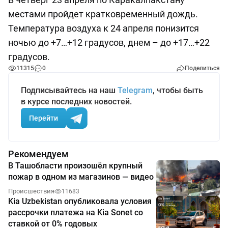
местами пройдет кратковременный дождь.
Температура воздуха к 24 апреля понизится
ночью до +7…+12 градусов, днем – до +17…+22
градусов.
11315
0
Поделиться
Подписывайтесь на наш
Telegram
, чтобы быть
в курсе последних новостей.
Перейти
Рекомендуем
В Ташобласти произошёл крупный
пожар в одном из магазинов — видео
Происшествия
11683
Kia Uzbekistan опубликовала условия
рассрочки платежа на Kia Sonet со
ставкой от 0% годовых