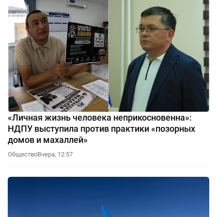
«Личная жизнь человека неприкосновенна»:
НДПУ выступила против практики «позорных
домов и махаллей»
Общество
Вчера, 12:57