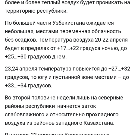
более и более теплый воздух будет проникать на
территорию республики.
По большей части Узбекистана ожидается
небольшая, местами переменная облачность
без осадков. Температура воздуха 20-22 апреля
будет в пределах от +17…+22 градуса ночью, до
+25…+30 градусов днем.
23,24 апреля температура повысится до +27…+32
градусов, по югу и пустынной зоне местами – до
+33…+34 градусов.
Во второй половине недели лишь на северные
районы республики начнется заток
слабовлажного и относительно прохладного
воздуха из районов западного Казахстана.
В четверг 23 апреля по Каракалпакстану