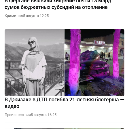
В Фергане выявили хищение почти 13 млрд
сумов бюджетных субсидий на отопление
Криминал
5 августа 12:25
В Джизаке в ДТП погибла 21-летняя блогерша —
видео
Происшествия
5 августа 16:25