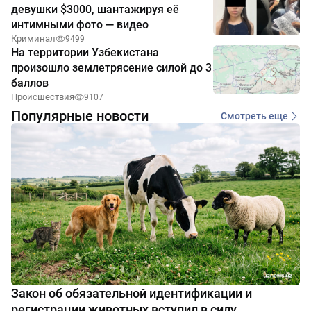
девушки $3000, шантажируя её
интимными фото — видео
Криминал
9499
На территории Узбекистана
произошло землетрясение силой до 3
баллов
Происшествия
9107
Популярные новости
Смотреть еще
Закон об обязательной идентификации и
регистрации животных вступил в силу