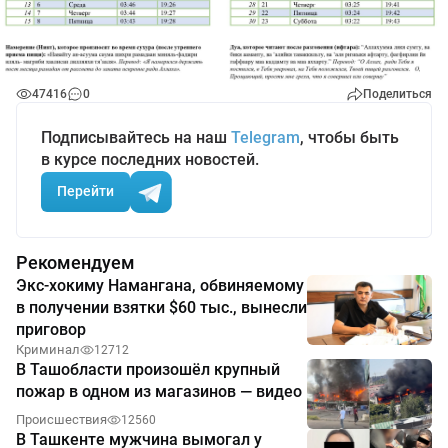
47416
0
Поделиться
Подписывайтесь на наш
Telegram
, чтобы быть
в курсе последних новостей.
Перейти
Рекомендуем
Экс-хокиму Намангана, обвиняемому
в получении взятки $60 тыс., вынесли
приговор
Криминал
12712
В Ташобласти произошёл крупный
пожар в одном из магазинов — видео
Происшествия
12560
В Ташкенте мужчина вымогал у