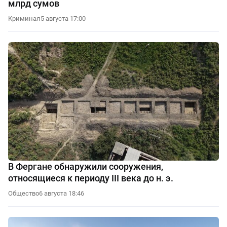
млрд сумов
Криминал
5 августа 17:00
В Фергане обнаружили сооружения,
относящиеся к периоду III века до н. э.
Общество
6 августа 18:46