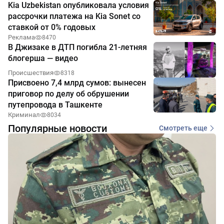
Kia Uzbekistan опубликовала условия
рассрочки платежа на Kia Sonet со
ставкой от 0% годовых
Реклама
8470
В Джизаке в ДТП погибла 21-летняя
блогерша — видео
Происшествия
8318
Присвоено 7,4 млрд сумов: вынесен
приговор по делу об обрушении
путепровода в Ташкенте
Криминал
8034
Популярные новости
Смотреть еще