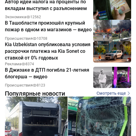
Автор идеи налога на проценты по
вкладам выступил с разъяснением
Экономика
12562
В Ташобласти произошёл крупный
пожар в одном из магазинов — видео
Происшествия
10708
Kia Uzbekistan опубликовала условия
рассрочки платежа на Kia Sonet со
ставкой от 0% годовых
Реклама
8374
В Джизаке в ДТП погибла 21-летняя
блогерша — видео
Происшествия
8123
Популярные новости
Смотреть еще