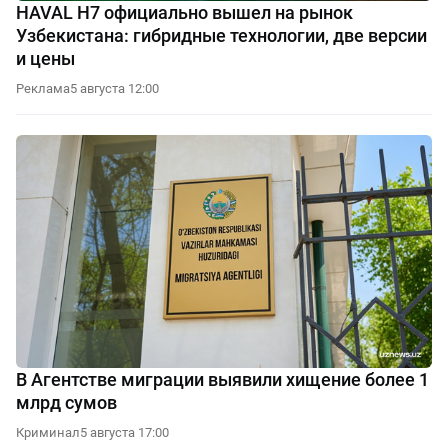
HAVAL H7 официально вышел на рынок
Узбекистана: гибридные технологии, две версии
и цены
Реклама
5 августа 12:00
В Агентстве миграции выявили хищение более 1
млрд сумов
Криминал
5 августа 17:00