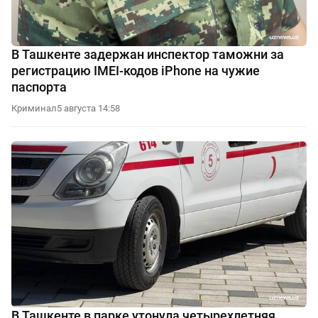
В Ташкенте задержан инспектор таможни за
регистрацию IMEI-кодов iPhone на чужие
паспорта
Криминал
5 августа 14:58
В Ташкенте в парке утонула четырехлетняя