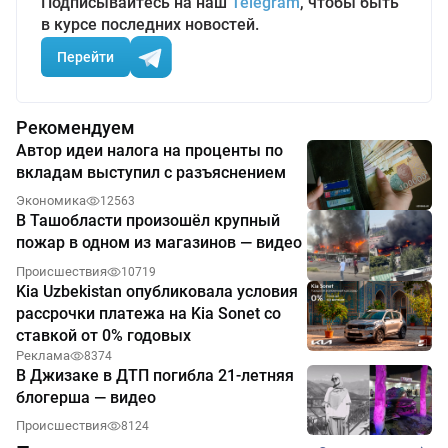
Подписывайтесь на наш
Telegram
, чтобы быть
в курсе последних новостей.
Перейти
Рекомендуем
Автор идеи налога на проценты по
вкладам выступил с разъяснением
Экономика
12563
В Ташобласти произошёл крупный
пожар в одном из магазинов — видео
Происшествия
10719
Kia Uzbekistan опубликовала условия
рассрочки платежа на Kia Sonet со
ставкой от 0% годовых
Реклама
8374
В Джизаке в ДТП погибла 21-летняя
блогерша — видео
Происшествия
8124