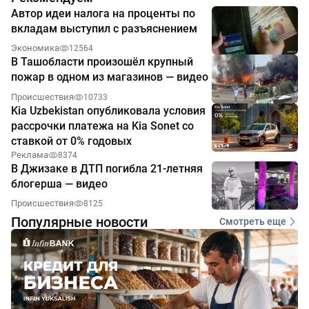
Автор идеи налога на проценты по
вкладам выступил с разъяснением
Экономика
12564
В Ташобласти произошёл крупный
пожар в одном из магазинов — видео
Происшествия
10733
Kia Uzbekistan опубликовала условия
рассрочки платежа на Kia Sonet со
ставкой от 0% годовых
Реклама
8374
В Джизаке в ДТП погибла 21-летняя
блогерша — видео
Происшествия
8125
Популярные новости
Смотреть еще