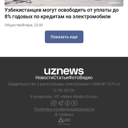
Узбекистанцев могут освободить от уплаты до
8% годовых по кредитам на электромобили
Общество
Вчера, 22:00
Показать еще
Новости
Статьи
Фото
Видео
Свидетельство о регистрации электронного СМИ № 1070 от
12.08.2015г.
Учредитель: ЧП «News Media Group»
Политика конфиденциальности
© UzNews