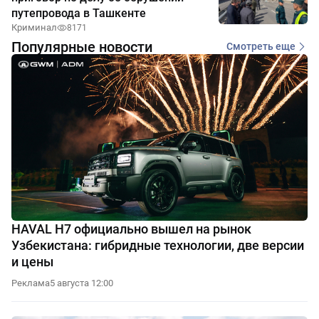
путепровода в Ташкенте
Криминал
8171
Популярные новости
Смотреть еще
HAVAL H7 официально вышел на рынок
Узбекистана: гибридные технологии, две версии
и цены
Реклама
5 августа 12:00