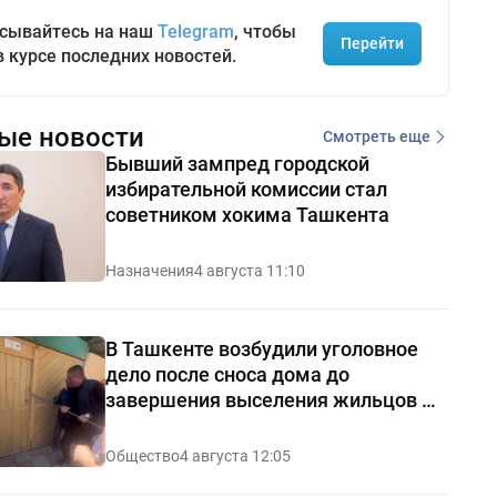
сывайтесь на наш
Telegram
, чтобы
Перейти
в курсе последних новостей.
ые новости
Смотреть еще
Бывший зампред городской
избирательной комиссии стал
советником хокима Ташкента
Назначения
4 августа 11:10
В Ташкенте возбудили уголовное
дело после сноса дома до
завершения выселения жильцов —
видео
Общество
4 августа 12:05