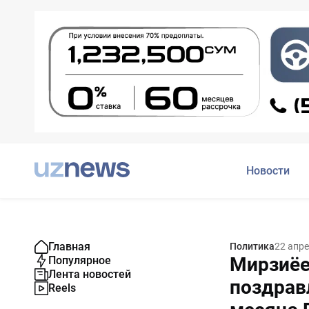
Новости
Главная
Политика
22 апре
Мирзиёе
Популярное
Лента новостей
поздрав
Reels