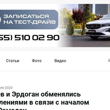
Статьи
Фото
Видео
ля 2020
в и Эрдоган обменялись
лениями в связи с началом