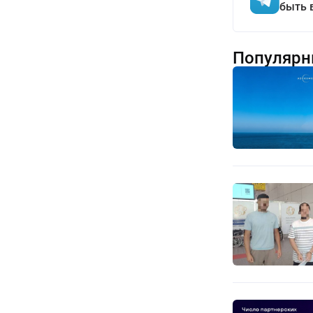
быть 
Популярн