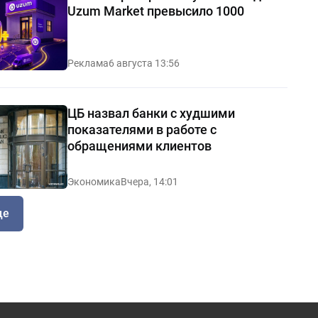
Uzum Market превысило 1000
Реклама
6 августа 13:56
ЦБ назвал банки с худшими
показателями в работе с
обращениями клиентов
Экономика
Вчера, 14:01
ще