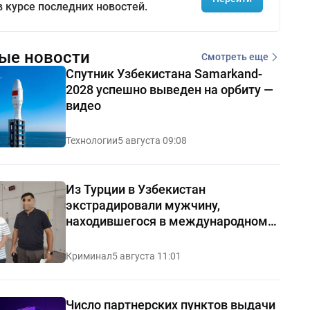
в курсе последних новостей.
ые новости
Смотреть еще
Спутник Узбекистана Samarkand-
2028 успешно выведен на орбиту —
видео
Технологии
5 августа 09:08
Из Турции в Узбекистан
экстрадировали мужчину,
находившегося в международном
розыске
Криминал
5 августа 11:01
Число партнерских пунктов выдачи