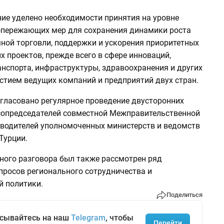
ие уделено необходимости принятия на уровне
опережающих мер для сохранения динамики роста
ной торговли, поддержки и ускорения приоритетных
 проектов, прежде всего в сфере инноваций,
анспорта, инфраструктуры, здравоохранения и других
астием ведущих компаний и предприятий двух стран.
огласовано регулярное проведение двусторонних
сопредседателей совместной Межправительственной
оводителей уполномоченных министерств и ведомств
Турции.
нного разговора был также рассмотрен ряд
просов регионального сотрудничества и
 политики.
Поделиться
сывайтесь на наш
Telegram
, чтобы
Перейти