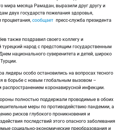
о мира месяца Рамадан, выразили друг другу и
дам двух государств пожелания здоровья,
и процветания,
сообщает
пресс-служба президента
ев также поздравил своего коллегу и
 турецкий народ с предстоящим государственным
Днем национального суверенитета и детей, широко
Турции.
ра лидеры особо остановились на вопросах тесного
я в борьбе с новым глобальным вызовом –
 распространением коронавирусной инфекции.
стороны полностью поддержали проводимые в обоих
решительные меры по противодействию пандемии, а
ению рисков глубокого проникновения и
оздействия последствий этого опасного заболевания
емые социально-экономические преобразования и