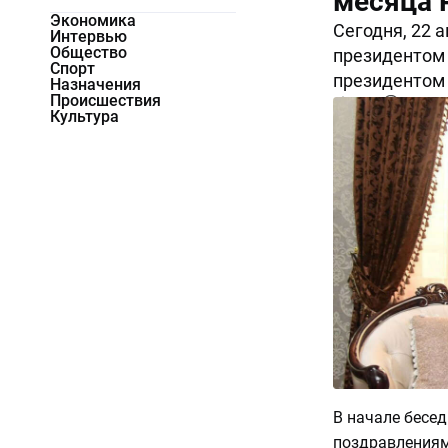
месяца 
Экономика
Сегодня, 22 
Интервью
Общество
президентом
Спорт
президентом
Назначения
Происшествия
4801
0
Культура
В начале бесе
поздравлениям