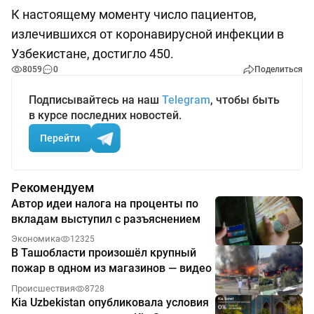
К настоящему моменту число пациентов,
излечившихся от коронавирусной инфекции в
Узбекистане, достигло 450.
8059
0
Поделиться
Подписывайтесь на наш
Telegram
, чтобы быть
в курсе последних новостей.
Перейти
Рекомендуем
Автор идеи налога на проценты по
вкладам выступил с разъяснением
Экономика
12325
В Ташобласти произошёл крупный
пожар в одном из магазинов — видео
Происшествия
8728
Kia Uzbekistan опубликовала условия