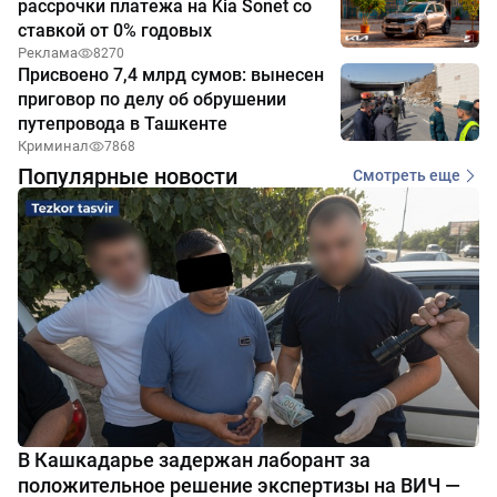
рассрочки платежа на Kia Sonet со
ставкой от 0% годовых
Реклама
8270
Присвоено 7,4 млрд сумов: вынесен
приговор по делу об обрушении
путепровода в Ташкенте
Криминал
7868
Популярные новости
Смотреть еще
В Кашкадарье задержан лаборант за
положительное решение экспертизы на ВИЧ —