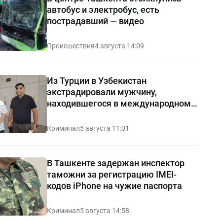
автобус и электробус, есть
пострадавший — видео
Происшествия
4 августа 14:09
Из Турции в Узбекистан
экстрадировали мужчину,
находившегося в международном
розыске
Криминал
5 августа 11:01
В Ташкенте задержан инспектор
таможни за регистрацию IMEI-
кодов iPhone на чужие паспорта
Криминал
5 августа 14:58