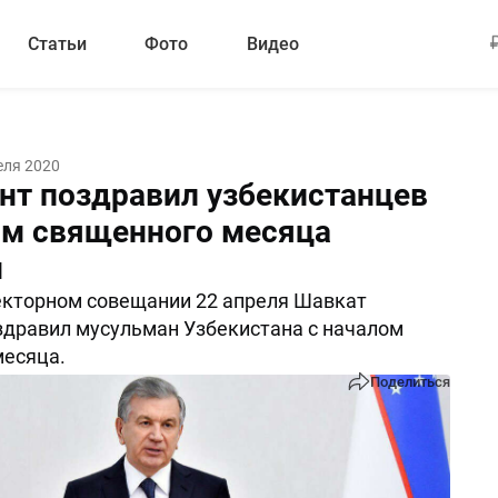
Статьи
Фото
Видео
еля 2020
нт поздравил узбекистанцев
ом священного месяца
н
екторном совещании 22 апреля Шавкат
дравил мусульман Узбекистана с началом
месяца.
Поделиться