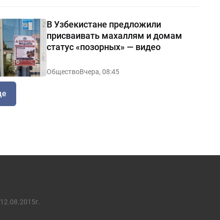
В Узбекистане предложили
присваивать махаллям и домам
статус «позорных» — видео
Общество
Вчера, 08:45
ще
12.08.2015г.