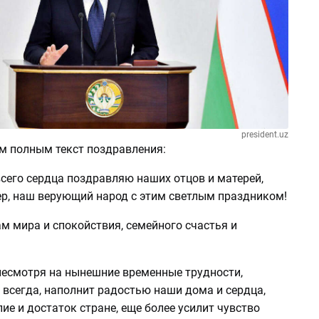
president.uz
м полным текст поздравления:
всего сердца поздравляю наших отцов и матерей,
ер, наш верующий народ с этим светлым праздником!
м мира и спокойствия, семейного счастья и
 несмотря на нынешние временные трудности,
 всегда, наполнит радостью наши дома и сердца,
ие и достаток стране, еще более усилит чувство