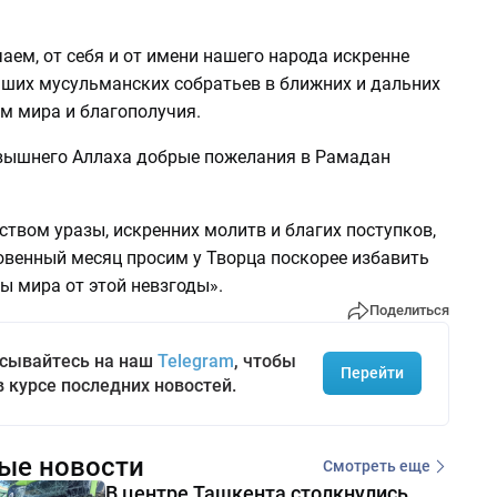
аем, от себя и от имени нашего народа искренне
ших мусульманских собратьев в ближних и дальних
м мира и благополучия.
ышнего Аллаха добрые пожелания в Рамадан
ством уразы, искренних молитв и благих поступков,
овенный месяц просим у Творца поскорее избавить
ны мира от этой невзгоды».
Поделиться
сывайтесь на наш
Telegram
, чтобы
Перейти
в курсе последних новостей.
ые новости
Смотреть еще
В центре Ташкента столкнулись