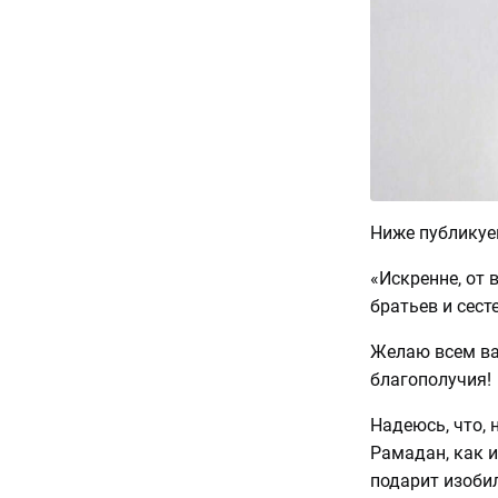
Ниже публикуе
«Искренне, от 
братьев и сест
Желаю всем ва
благополучия!
Надеюсь, что,
Рамадан, как и
подарит изобил