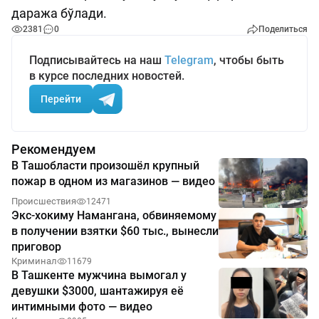
даража бўлади.
2381
0
Поделиться
Подписывайтесь на наш
Telegram
, чтобы быть
в курсе последних новостей.
Перейти
Рекомендуем
В Ташобласти произошёл крупный
пожар в одном из магазинов — видео
Происшествия
12471
Экс-хокиму Намангана, обвиняемому
в получении взятки $60 тыс., вынесли
приговор
Криминал
11679
В Ташкенте мужчина вымогал у
девушки $3000, шантажируя её
интимными фото — видео