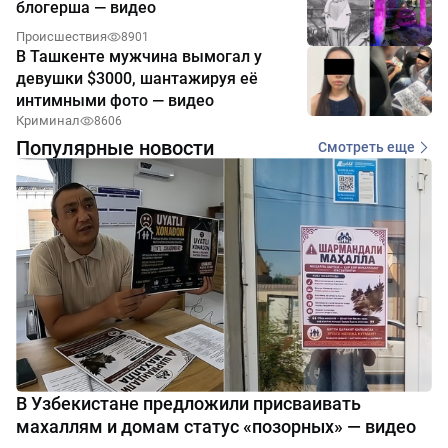
блогерша — видео
Происшествия
8901
В Ташкенте мужчина вымогал у
девушки $3000, шантажируя её
интимными фото — видео
Криминал
8606
Популярные новости
Смотреть еще
В Узбекистане предложили присваивать
махаллям и домам статус «позорных» — видео