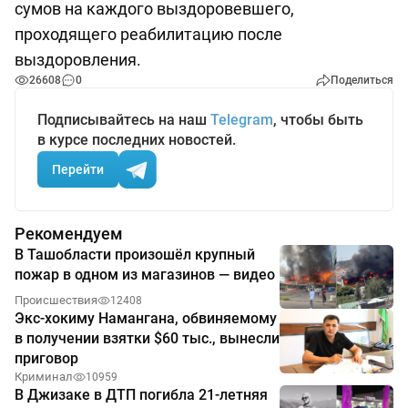
сумов на каждого выздоровевшего,
проходящего реабилитацию после
выздоровления.
26608
0
Поделиться
Подписывайтесь на наш
Telegram
, чтобы быть
в курсе последних новостей.
Перейти
Рекомендуем
В Ташобласти произошёл крупный
пожар в одном из магазинов — видео
Происшествия
12408
Экс-хокиму Намангана, обвиняемому
в получении взятки $60 тыс., вынесли
приговор
Криминал
10959
В Джизаке в ДТП погибла 21-летняя