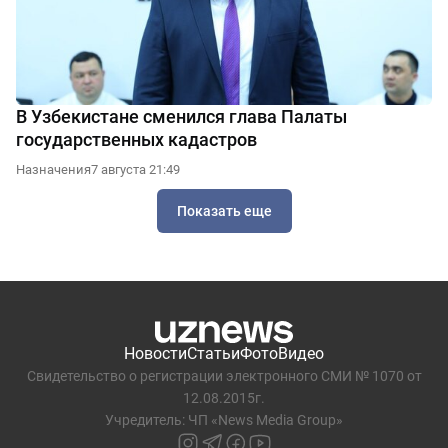
В Узбекистане сменился глава Палаты
государственных кадастров
Назначения
7 августа 21:49
Показать еще
Новости
Статьи
Фото
Видео
Свидетельство о регистрации электронного СМИ № 1070 от
12.08.2015г.
Учредитель: ЧП «News Media Group»