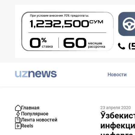
Новости
Главная
23 апреля 2020
Ўзбекис
Популярное
Лента новостей
инфекци
Reels