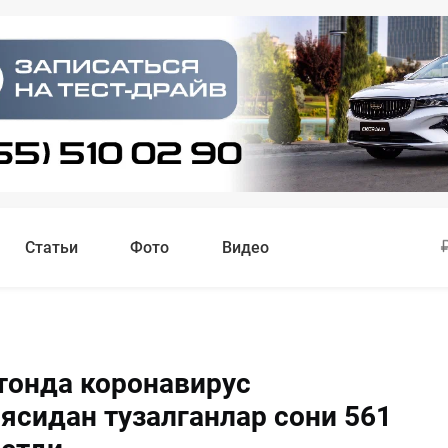
Статьи
Фото
Видео
тонда коронавирус
ясидан тузалганлар сони 561