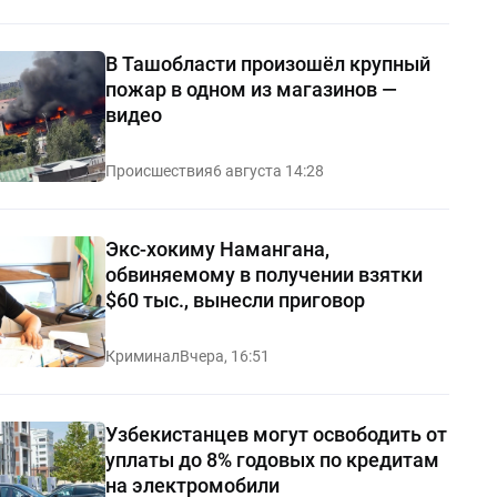
В Ташобласти произошёл крупный
пожар в одном из магазинов —
видео
Происшествия
6 августа 14:28
Экс-хокиму Намангана,
обвиняемому в получении взятки
$60 тыс., вынесли приговор
Криминал
Вчера, 16:51
Узбекистанцев могут освободить от
уплаты до 8% годовых по кредитам
на электромобили