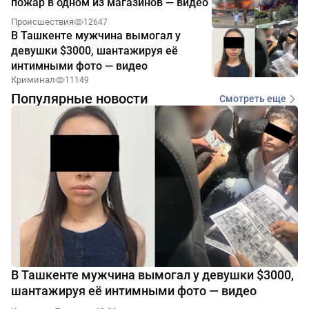
пожар в одном из магазинов — видео
Происшествия
12647
В Ташкенте мужчина вымогал у
девушки $3000, шантажируя её
интимными фото — видео
Криминал
11149
Популярные новости
Смотреть еще
В Ташкенте мужчина вымогал у девушки $3000,
шантажируя её интимными фото — видео