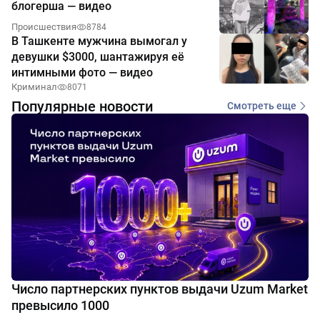
блогерша — видео
Происшествия
8784
В Ташкенте мужчина вымогал у
девушки $3000, шантажируя её
интимными фото — видео
Криминал
8071
Популярные новости
Смотреть еще
Число партнерских пунктов выдачи Uzum Market
превысило 1000