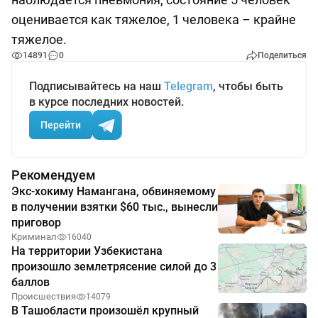
оценивается как тяжелое, 1 человека – крайне
тяжелое.
14891
0
Поделиться
Подписывайтесь на наш
Telegram
, чтобы быть
в курсе последних новостей.
Перейти
Рекомендуем
Экс-хокиму Намангана, обвиняемому
в получении взятки $60 тыс., вынесли
приговор
Криминал
16040
На территории Узбекистана
произошло землетрясение силой до 3
баллов
Происшествия
14079
В Ташобласти произошёл крупный