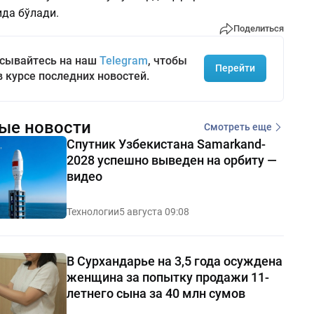
да бўлади.
Поделиться
сывайтесь на наш
Telegram
, чтобы
Перейти
в курсе последних новостей.
ые новости
Смотреть еще
Спутник Узбекистана Samarkand-
2028 успешно выведен на орбиту —
видео
Технологии
5 августа 09:08
В Сурхандарье на 3,5 года осуждена
женщина за попытку продажи 11-
летнего сына за 40 млн сумов