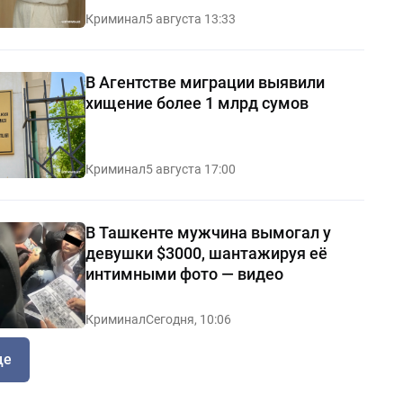
Криминал
5 августа 13:33
В Агентстве миграции выявили
хищение более 1 млрд сумов
Криминал
5 августа 17:00
В Ташкенте мужчина вымогал у
девушки $3000, шантажируя её
интимными фото — видео
Криминал
Сегодня, 10:06
ще