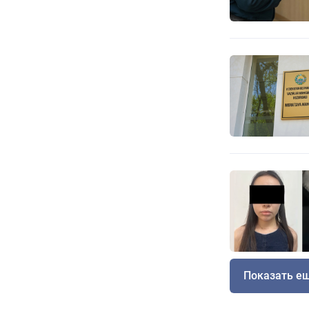
Показать е