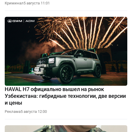
Криминал
5 августа 11:01
HAVAL H7 официально вышел на рынок
Узбекистана: гибридные технологии, две версии
и цены
Реклама
5 августа 12:00