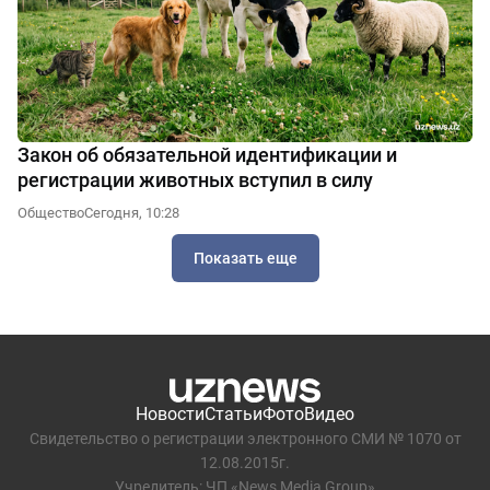
Закон об обязательной идентификации и
регистрации животных вступил в силу
Общество
Сегодня, 10:28
Показать еще
Новости
Статьи
Фото
Видео
Свидетельство о регистрации электронного СМИ № 1070 от
12.08.2015г.
Учредитель: ЧП «News Media Group»