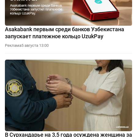
Asakabank первым среди банков Узбекистана
запускает платежное кольцо UzukPay
Реклама
5 августа 13:00
В Сурхандарье на 3,5 года осуждена женщина за