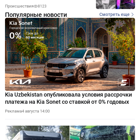
Происшествия
8123
Популярные новости
Смотреть еще
Kia Uzbekistan опубликовала условия рассрочки
платежа на Kia Sonet со ставкой от 0% годовых
Реклама
4 августа 14:00