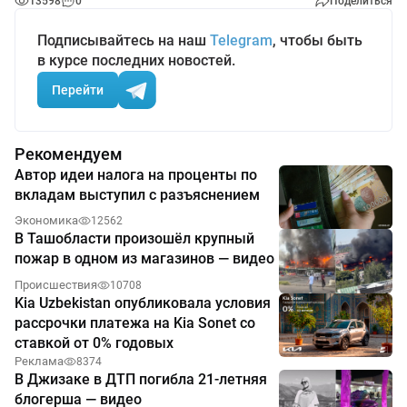
13598
0
Поделиться
Подписывайтесь на наш
Telegram
, чтобы быть
в курсе последних новостей.
Перейти
Рекомендуем
Автор идеи налога на проценты по
вкладам выступил с разъяснением
Экономика
12562
В Ташобласти произошёл крупный
пожар в одном из магазинов — видео
Происшествия
10708
Kia Uzbekistan опубликовала условия
рассрочки платежа на Kia Sonet со
ставкой от 0% годовых
Реклама
8374
В Джизаке в ДТП погибла 21-летняя
блогерша — видео