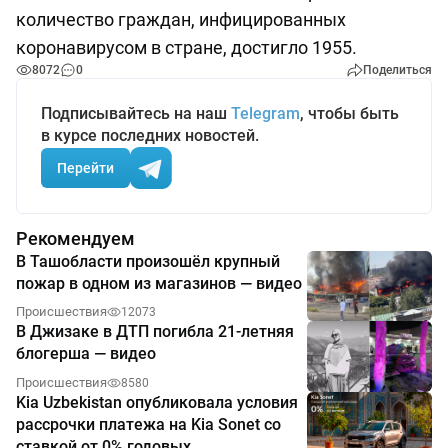
количество граждан, инфицированных
коронавирусом в стране, достигло 1955.
8072
0
Поделиться
Подписывайтесь на наш
Telegram
, чтобы быть
в курсе последних новостей.
Перейти
Рекомендуем
В Ташобласти произошёл крупный
пожар в одном из магазинов — видео
Происшествия
12073
В Джизаке в ДТП погибла 21-летняя
блогерша — видео
Происшествия
8580
Kia Uzbekistan опубликовала условия
рассрочки платежа на Kia Sonet со
ставкой от 0% годовых