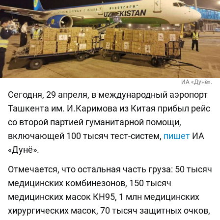
ИА «Дунё».
Сегодня, 29 апреля, в международный аэропорт
Ташкента им. И.Каримова из Китая прибыл рейс
со второй партией гуманитарной помощи,
включающей 100 тысяч тест-систем,
пишет
ИА
«Дунё».
Отмечается, что остальная часть груза: 50 тысяч
медицинских комбинезонов, 150 тысяч
медицинских масок КН95, 1 млн медицинских
хирургических масок, 70 тысяч защитных очков,