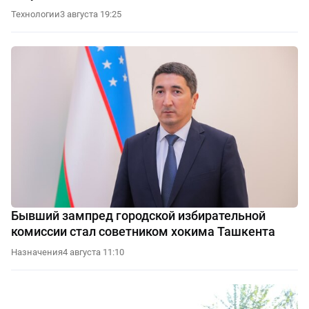
Технологии
3 августа 19:25
Бывший зампред городской избирательной
комиссии стал советником хокима Ташкента
Назначения
4 августа 11:10