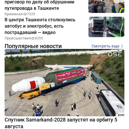
приговор по делу об обрушении
путепровода в Ташкенте
Криминал
7329
В центре Ташкента столкнулись
автобус и электробус, есть
пострадавший — видео
Происшествия
6295
Популярные новости
Смотреть еще
Спутник Samarkand-2028 запустят на орбиту 5
августа