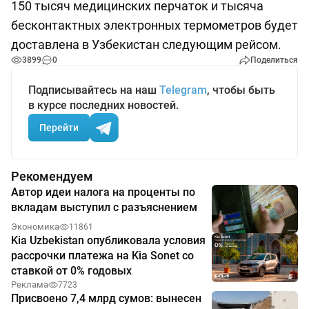
150 тысяч медицинских перчаток и тысяча
бесконтактных электронных термометров будет
доставлена в Узбекистан следующим рейсом.
3899
0
Поделиться
Подписывайтесь на наш
Telegram
, чтобы быть
в курсе последних новостей.
Перейти
Рекомендуем
Автор идеи налога на проценты по
вкладам выступил с разъяснением
Экономика
11861
Kia Uzbekistan опубликовала условия
рассрочки платежа на Kia Sonet со
ставкой от 0% годовых
Реклама
7723
Присвоено 7,4 млрд сумов: вынесен