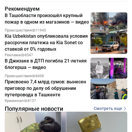
Рекомендуем
В Ташобласти произошёл крупный
пожар в одном из магазинов — видео
Происшествия
11945
Kia Uzbekistan опубликовала условия
рассрочки платежа на Kia Sonet со
ставкой от 0% годовых
Реклама
8547
В Джизаке в ДТП погибла 21-летняя
блогерша — видео
Происшествия
8498
Присвоено 7,4 млрд сумов: вынесен
приговор по делу об обрушении
путепровода в Ташкенте
Криминал
8137
Популярные новости
Смотреть еще