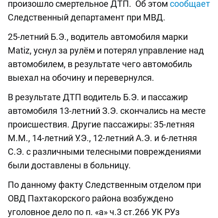
произошло смертельное ДТП. Об этом
сообщает
Следственный департамент при МВД.
25-летний Б.Э., водитель автомобиля марки
Matiz, уснул за рулём и потерял управление над
автомобилем, в результате чего автомобиль
выехал на обочину и перевернулся.
В результате ДТП водитель Б.Э. и пассажир
автомобиля 13-летний З.Э. скончались на месте
происшествия. Другие пассажиры: 35-летняя
М.М., 14-летний У.Э., 12-летний А.Э. и 6-летняя
С.Э. с различными телесными повреждениями
были доставлены в больницу.
По данному факту Следственным отделом при
ОВД Пахтакорского района возбуждено
уголовное дело по п. «а» ч.3 ст.266 УК РУз