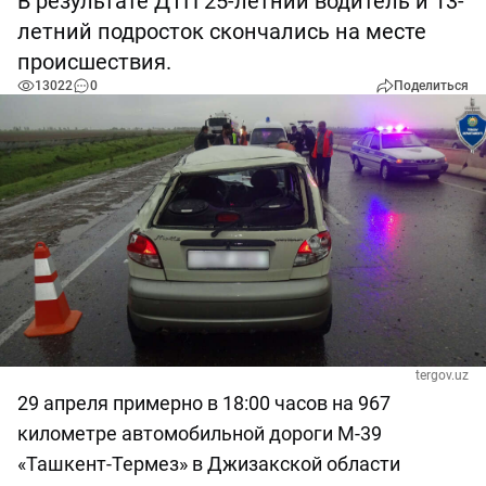
В результате ДТП 25-летний водитель и 13-
летний подросток скончались на месте
происшествия.
13022
0
Поделиться
tergov.uz
29 апреля примерно в 18:00 часов на 967
километре автомобильной дороги М-39
«Ташкент-Термез» в Джизакской области