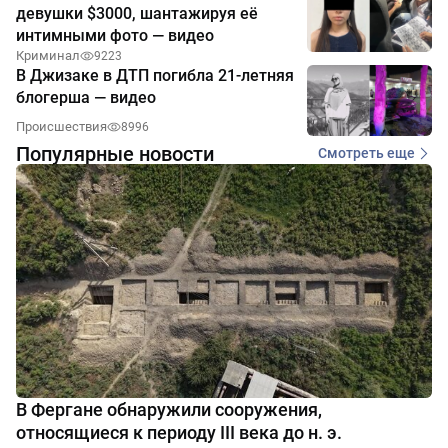
девушки $3000, шантажируя её
интимными фото — видео
Криминал
9223
В Джизаке в ДТП погибла 21-летняя
блогерша — видео
Происшествия
8996
Популярные новости
Смотреть еще
В Фергане обнаружили сооружения,
относящиеся к периоду III века до н. э.