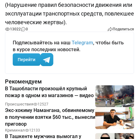
(Нарушение правил безопасности движения или
эксплуатации транспортных средств, повлекшее
человеческие жертвы).
13022
0
Поделиться
Подписывайтесь на наш
Telegram
, чтобы быть
в курсе последних новостей.
Перейти
Рекомендуем
В Ташобласти произошёл крупный
пожар в одном из магазинов — видео
Происшествия
12527
Экс-хокиму Намангана, обвиняемому
в получении взятки $60 тыс., вынесли
приговор
Криминал
12133
В Ташкенте мужчина вымогал у